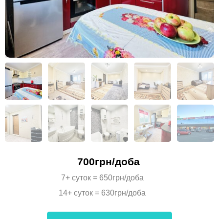
700грн/доба
7+ суток = 650грн/доба
14+ суток = 630грн/доба