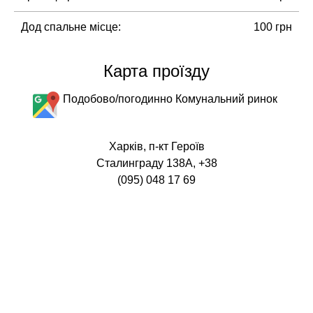
Дод спальне місце:
100 грн
Карта проїзду
Подобово/погодинно Комунальний ринок
Харків, п-кт Героїв
Сталинграду 138А, +38
(095) 048 17 69