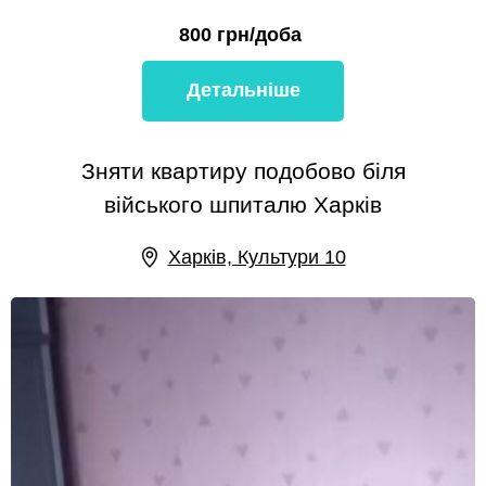
800
грн/доба
Детальніше
Зняти квартиру подобово біля
війського шпиталю Харків
Харків, Культури 10