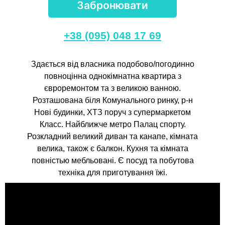
Забронювати
+38 (095) 048 17 69
Здається від власника подобово/погодинно
повноцінна однокімнатна квартира з
євроремонтом та з великою ванною.
Розташована біля Комунального ринку, р-н
Нові будинки, ХТЗ поруч з супермаркетом
Класс. Найближче метро Палац спорту.
Розкладний великий диван та канапе, кімната
велика, також є балкон. Кухня та кімната
повністью мебльовані. Є посуд та побутова
техніка для приготування їжі.