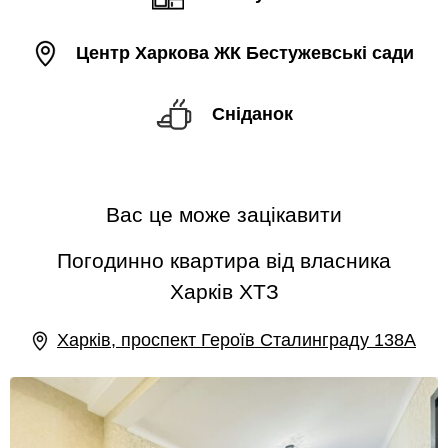
Центр Харкова ЖК Бестужевські сади
Сніданок
Вас це може зацікавити
Погодинно квартира від власника
Харків ХТЗ
Харків, проспект Героїв Сталинграду 138А