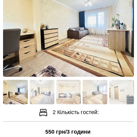
2
Кількість гостей:
550
грн/3 години