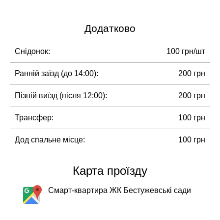
Додатково
Снідонок:
100 грн/шт
Ранній заїзд (до 14:00):
200 грн
Пізній виїзд (після 12:00):
200 грн
Трансфер:
100 грн
Дод спальне місце:
100 грн
Карта проїзду
Смарт-квартира ЖК Бестужевські сади