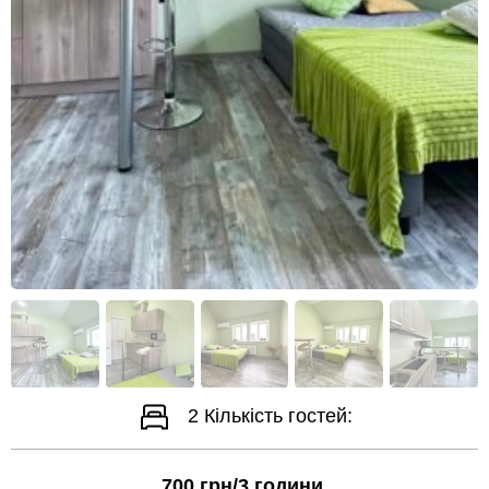
2
Кількість гостей:
700
грн/3 години