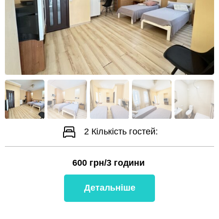
2
Кількість гостей:
600
грн/3 години
Детальніше