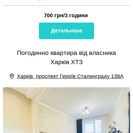
700
грн/3 години
Детальніше
Погодинно квартира від власника
Харків ХТЗ
Харків, проспект Героїв Сталинграду 138А