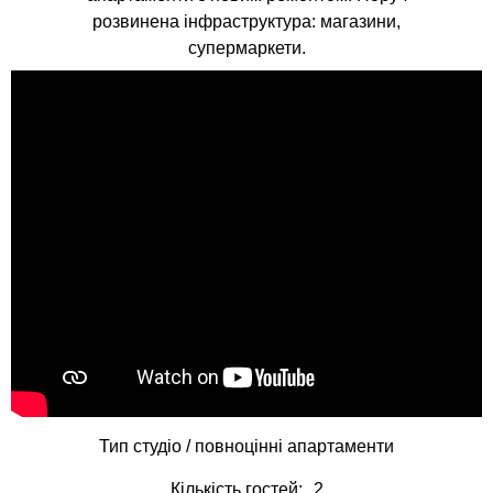
розвинена інфраструктура: магазини,
супермаркети.
Тип
студіо / повноцінні апартаменти
Кількість гостей:
2