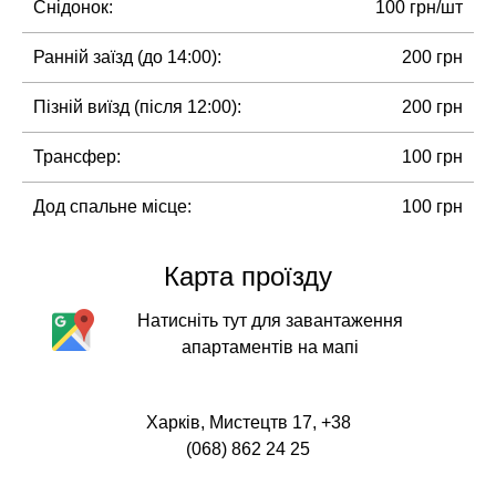
Снідонок:
100 грн/шт
Ранній заїзд (до 14:00):
200 грн
Пізній виїзд (після 12:00):
200 грн
Трансфер:
100 грн
Дод спальне місце:
100 грн
Карта проїзду
Натисніть тут для завантаження
апартаментів на мапі
Харків, Мистецтв 17, +38
(068) 862 24 25