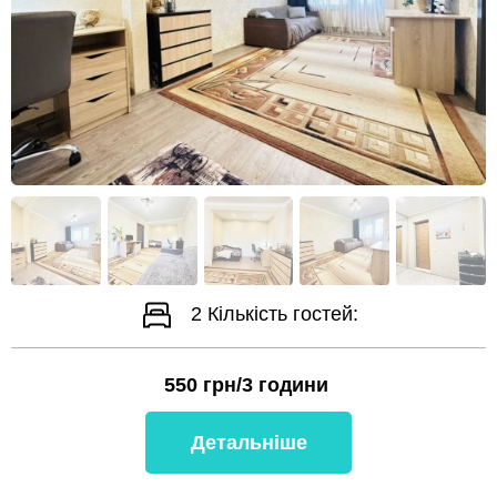
2
Кількість гостей:
550
грн/3 години
Детальніше