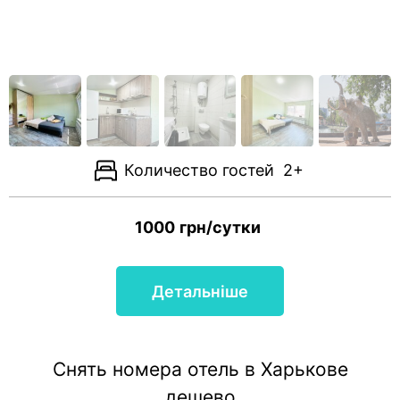
Количество гостей
2+
1000
грн/сутки
Детальніше
Снять номера отель в Харькове
дешево