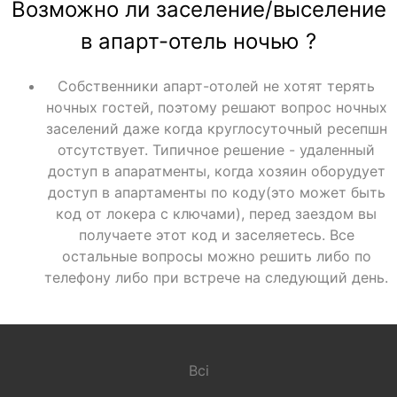
Возможно ли заселение/выселение
в апарт-отель ночью ?
Собственники апарт-отолей не хотят терять
ночных гостей, поэтому решают вопрос ночных
заселений даже когда круглосуточный ресепшн
отсутствует. Типичное решение - удаленный
доступ в апаратменты, когда хозяин оборудует
доступ в апартаменты по коду(это может быть
код от локера с ключами), перед заездом вы
получаете этот код и заселяетесь. Все
остальные вопросы можно решить либо по
телефону либо при встрече на следующий день.
Всі