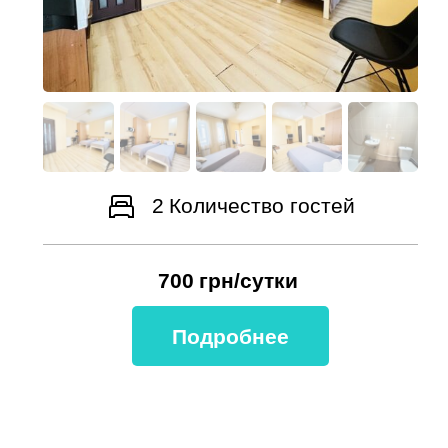
2
Количество гостей
700
грн/сутки
Подробнее