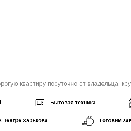
рогую квартиру посуточно от владельца, кр
й
Бытовая техника
В центре Харькова
Готовим за