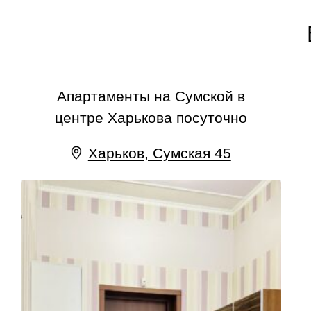
Апартаменты на Сумской в
центре Харькова посуточно
Харьков, Сумская 45