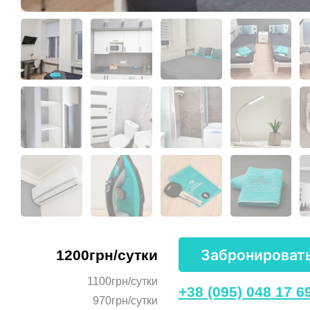
Забронироват
1200грн/сутки
1100грн/сутки
+38 (095) 048 17 6
970грн/сутки