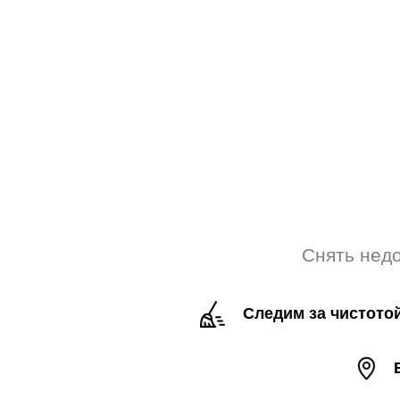
Снять недо
Следим за чистото