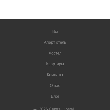
Всі
Апарт отель
Хостел
Квартиры
Комнаты
О нас
Блог
2026 Central Hostel.