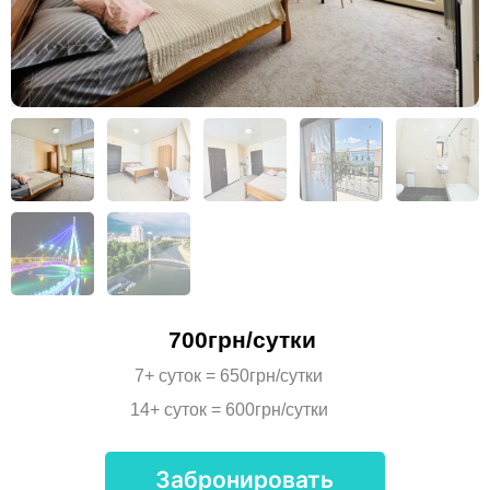
700грн/сутки
7+ суток = 650грн/сутки
14+ суток = 600грн/сутки
Забронировать