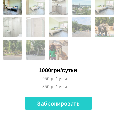
1000грн/сутки
950грн/сутки
850грн/сутки
Забронировать