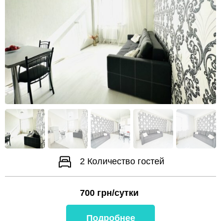
2
Количество гостей
700
грн/сутки
Подробнее