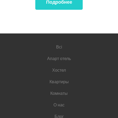
Подробнее
Всі
Апарт отель
Хостел
Квартиры
Комнаты
О нас
Блог