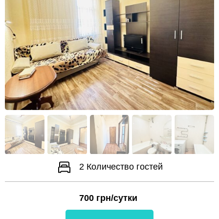
2
Количество гостей
700
грн/сутки