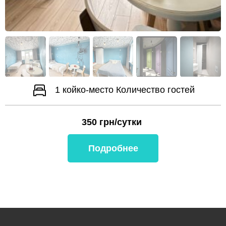
1 койко-место
Количество гостей
350
грн/сутки
Подробнее