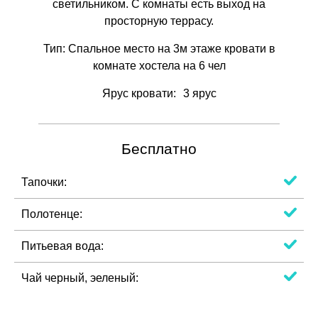
светильником. С комнаты есть выход на
просторную террасу.
Тип:
Спальное место на 3м этаже кровати в
комнате хостела на 6 чел
Ярус кровати:
3 ярус
Бесплатно
Тапочки:
Полотенце:
Питьевая вода:
Чай черный, эеленый: