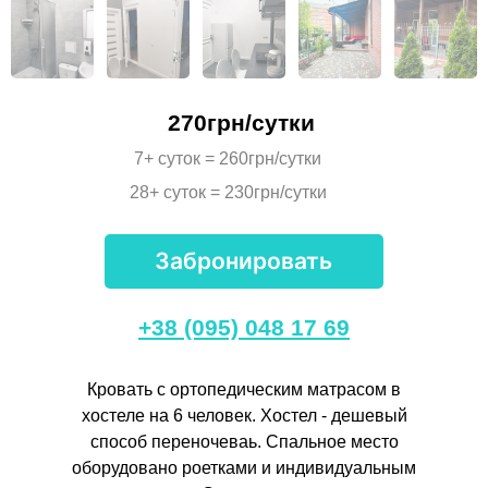
270грн/сутки
7+ суток = 260грн/сутки
28+ суток = 230грн/сутки
Забронировать
+38 (095) 048 17 69
Кровать с ортопедическим матрасом в
хостеле на 6 человек. Хостел - дешевый
способ переночеваь. Спальное место
оборудовано роетками и индивидуальным