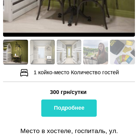
1 койко-место
Количество гостей
300
грн/сутки
Подробнее
Место в хостеле, госпиталь, ул.