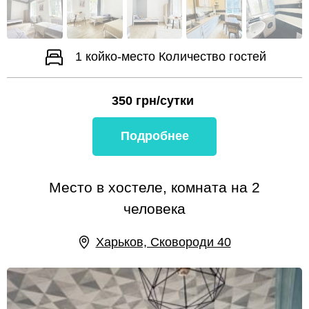
1 койко-место
Количество гостей
350
грн/сутки
Подробнее
Место в хостеле, комната на 2
человека
Харьков, Сковороди 40